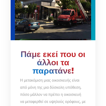
Πάμε εκεί που οι
άλλοι τα
παρατάνε!
Η μετακόμιση μιας οικοσκευής είναι
από μόνη της μια δύσκολη υπόθεση,
πόσο μάλλον να πρέπει η οικοσκευή
να μεταφερθεί σε υψηλούς ορόφους, με